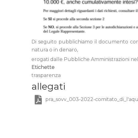
Di seguito pubblichiamo il documento conten
natura o in denaro,
erogati dalle Pubbliche Amministrazioni n
Etichette
trasparenza
allegati
pra_sovv_003-2022-comitato_di_l'aqui