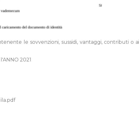
ente le sovvenzioni, sussidi, vantaggi, contributi o aiu
ell'ANNO 2021
la.pdf