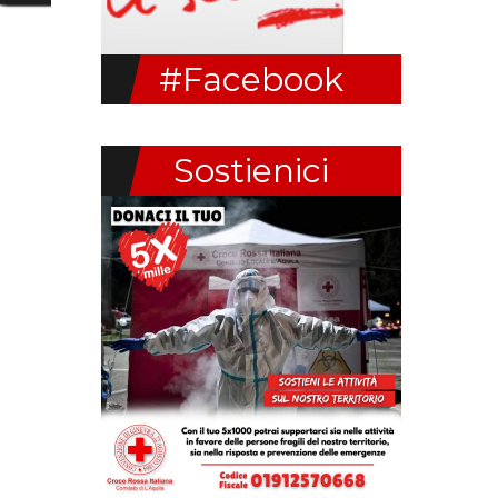
#Facebook
Sostienici