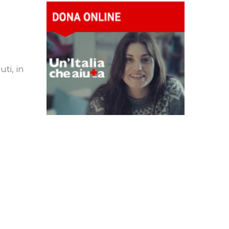
ti, in