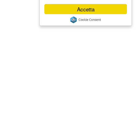
Accetta
Galleria Fotografica