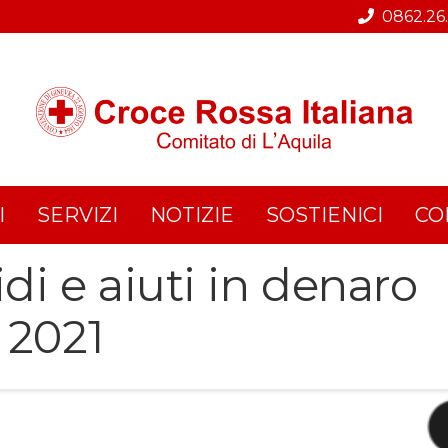
0862.26
I
SERVIZI
NOTIZIE
SOSTIENICI
CO
idi e aiuti in denaro
o 2021