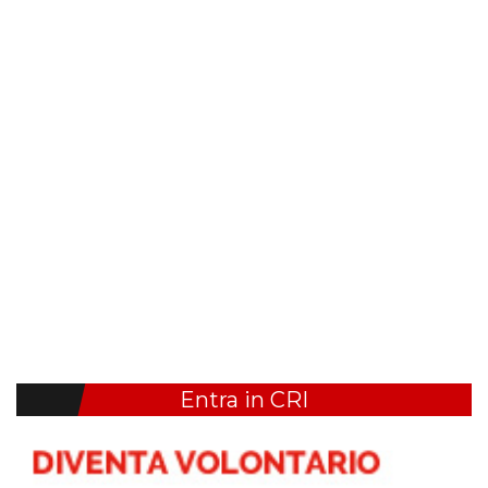
Entra in CRI