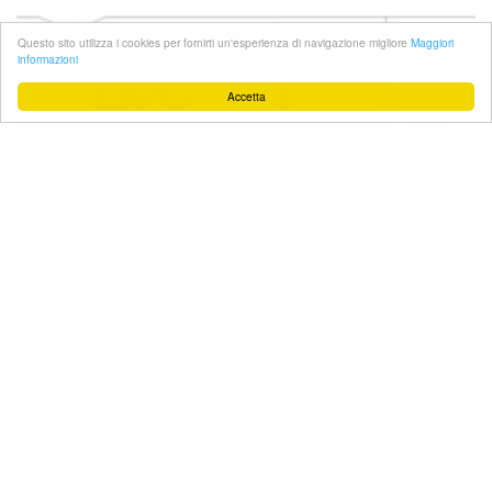
Questo sito utilizza i cookies per fornirti un'esperienza di navigazione migliore
Maggiori
informazioni
Accetta
#Facebook
Sostienici