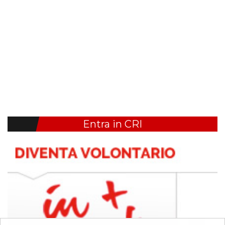
Entra in CRI