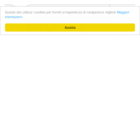
Questo sito utilizza i cookies per fornirti un'esperienza di navigazione migliore
Maggiori
informazioni
Accetta
#Facebook
Sostienici