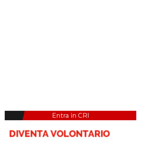
Entra in CRI