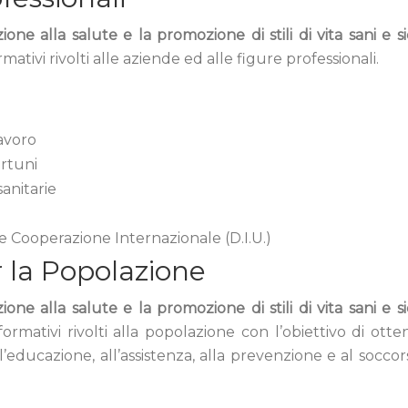
one alla salute e la promozione di stili di vita sani e si
mativi rivolti alle aziende ed alle figure professionali.
lavoro
rtuni
sanitarie
 e Cooperazione Internazionale (D.I.U.)
r la Popolazione
one alla salute e la promozione di stili di vita sani e si
formativi rivolti alla popolazione con l’obiettivo di otten
’educazione, all’assistenza, alla prevenzione e al soccor