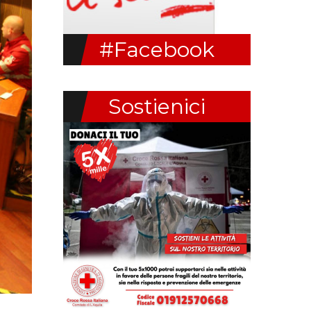
#Facebook
Sostienici