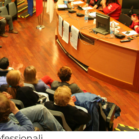
fessionali