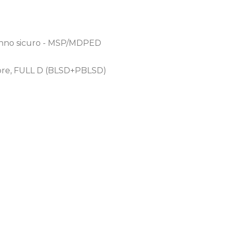
sonno sicuro - MSP/MDPED
latore, FULL D (BLSD+PBLSD)