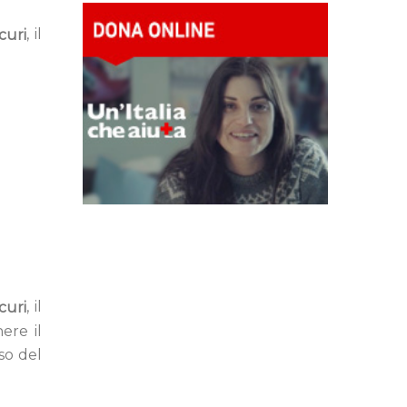
, il
curi
, il
curi
ere il
so del